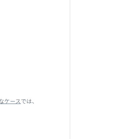
なケース
では、