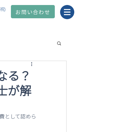
日祝)
お問い合わせ
なる？
士が解
費として認めら