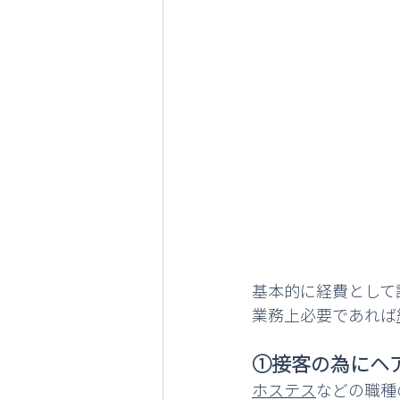
基本的に経費として
業務上必要であれば
①接客の為にヘ
ホステス
などの職種