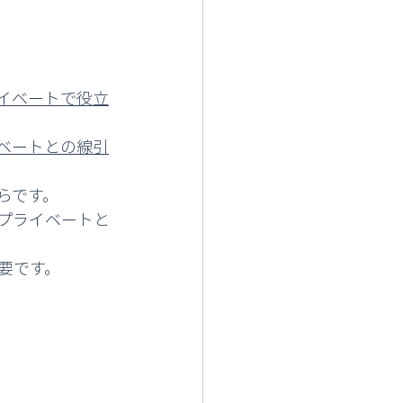
イベートで役立
。
ベートとの線引
らです。
プライベートと
要です。