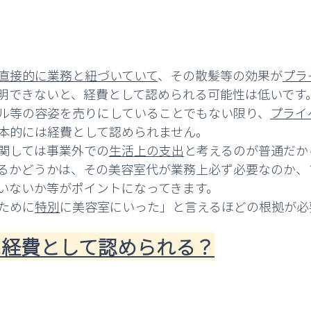
直接的に業務と紐づいていて
、その散髪等の効果が
プラ
明できないと、経費として認められる可能性は低いです
ル等の容姿を売りにしていることでもない限り、
プライ
本的には経費として認められません。
関しては事業外での
生活上の支出
と考えるのが普通だか
るかどうかは、その美容室代が業務上必ず必要なのか、
いないか等がポイントになってきます。
ために
特別
に美容室にいった」と言えるほどの根拠が必
時に経費として認められる？