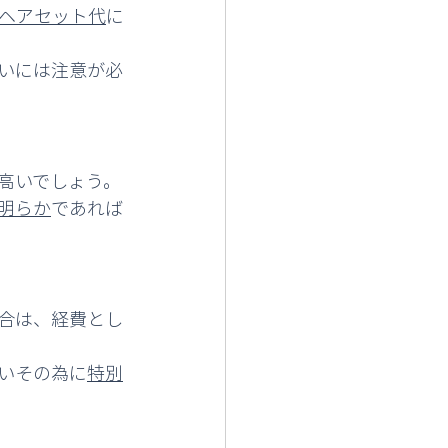
ヘアセット代
に
いには注意が必
高いでしょう。
明らか
であれば
合は、経費とし
いその為に
特別