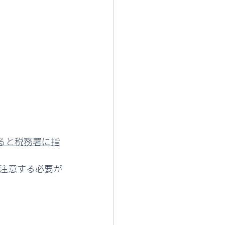
ると税務署に指
注意する必要が