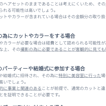
のヘアセットのままであることは考えにくいため、その
られる可能性は高いでしょう。
ットやカラーが含まれている場合はその金額分の取り扱
の為にカットやカラーをする場合
やカラーが必要な場合は経費として認められる可能性が
な上、その
撮影の為に必要であることが客観的に見ても
のパーティーや結婚式に参加する場合
や結婚式に招待され、その為に
特別に美容室に行った
場
高いでしょう。
的に事業と関連のある
ことが前提で、通常のカットと違
とを証明できることが必要です。