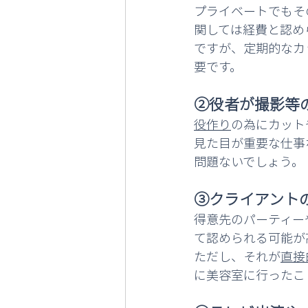
プライベートでもそ
関しては経費と認め
ですが、定期的なカ
要です。
②役者が撮影等
役作り
の為にカット
見た目が重要な仕事
問題ないでしょう。
③クライアント
得意先のパーティー
て認められる可能が
ただし、それが
直接
に美容室に行ったこ