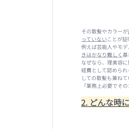
その散髪やカラーが
っていない
ことが証
例えば芸能人やモデ
きはかなり難しく
基
なぜなら、理美容に
経費として認められ
しての散髪も兼ねて
「業務上必要でその
2. どんな