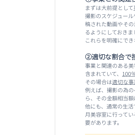
まずは大前提として
撮影のスケジュール
稿された動画やその
るようにしておきま
これらを明確にでき
②適切な割合で
事業と関連のある美
含まれていて、
10
その場合は
適切な事
例えば、撮影の為の
ら、その金額相当額
他にも、通常の生活
月美容室に行ってい
要があります。