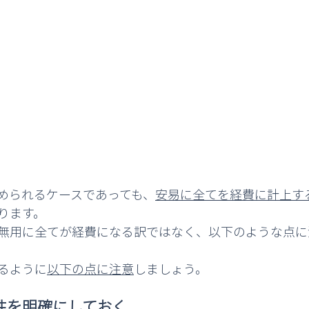
められるケースであっても、
安易に全てを経費に計上す
ります。
無用に全てが経費になる訳ではなく、以下のような点に
るように
以下の点に注意
しましょう。
性を明確にしておく