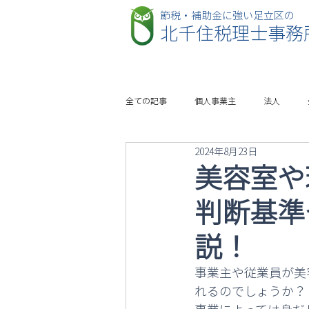
​節税・補助金に強い足立区の
北千住税理士事務
全ての記事
個人事業主
法人
2024年8月23日
美容室や
判断基準
説！
事業主や従業員が美
れるのでしょうか？