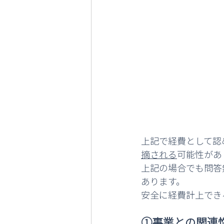
上記で経費として認
摘される
可能性があ
上記の場合でも問答
あります。
安全に経費計上でき
①事業との関連