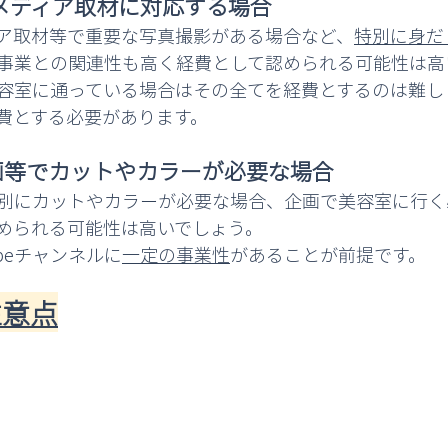
メディア取材に対応する場合
ア取材等で重要な写真撮影がある場合など、
特別に身だ
事業との関連性も高く経費として認められる可能性は高
容室に通っている場合はその全てを経費とするのは難し
費とする必要があります。
の企画等でカットやカラーが必要な場合
画で特別にカットやカラーが必要な場合、企画で美容室に行
められる可能性は高いでしょう。
ubeチャンネルに
一定の事業性
があることが前提です。
注意点