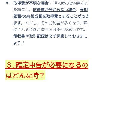
取得費が不明な場合：
 購入時の契約書など
を紛失し、
取得費が分からない場合
、
売却
価額の5%相当額を取得費とすることができ
ます
。ただし、その分利益が多くなり、課
税される金額が増える可能性が高いです。
領収書や取引記録は必ず保管しておきまし
ょう！
３. 確定申告が必要になるの
はどんな時？