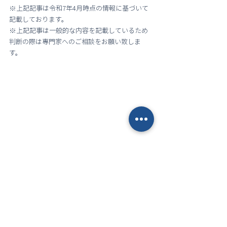
※上記記事は令和7年4月時点の情報に基づいて
記載しております。
※上記記事は一般的な内容を記載しているため
判断の際は専門家へのご相談をお願い致しま
す。
扶養
扶養控除
壁
個人事業主
会社員