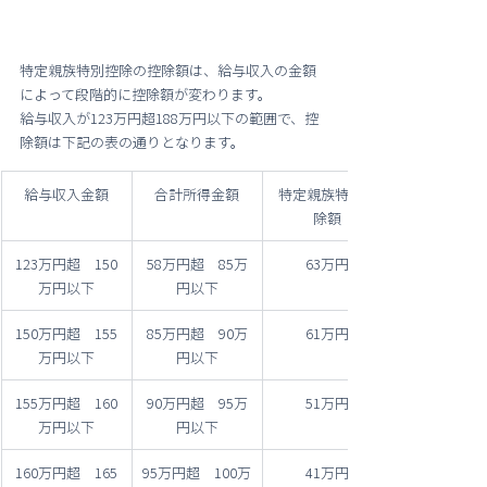
特定親族特別控除の控除額は、給与収入の金額
によって段階的に控除額が変わります。
給与収入が123万円超188万円以下の範囲で、控
除額は下記の表の通りとなります。
給与収入金額
合計所得金額
特定親族特別控
除額
123万円超　150
58万円超　85万
63万円
万円以下
円以下
150万円超　155
85万円超　90万
61万円
万円以下
円以下
155万円超　160
90万円超　95万
51万円
万円以下
円以下
160万円超　165
95万円超　100万
41万円