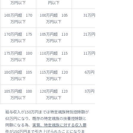
万円以下
円以下
165万円超　170
100万円超　105
31万円
万円以下
万円以下
170万円超　175
105万円超　110
21万円
万円以下
万円以下
175万円超　180
110万円超　115
11万円
万円以下
万円以下
180万円超　185
115万円超　120
6万円
万円以下
万円以下
185万円超　188
120万円超　123
3万円
万円以下
万円以下
給与収入が150万円までは特定親族特別控除額が
63万円になり、既存の特定親族の扶養控除額と
同額になる為、
実質、特定親族に対する収入要
件が150万円まで引き上げられた
ことになりま