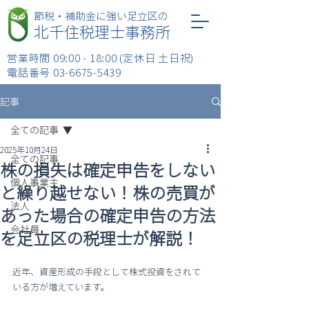
​節税・補助金に強い足立区の
北千住税理士事務所
営業時間 09:00 - 18:00 (定休日 土日祝)
​電話番号
03-6675-5439
記事
全ての記事
2025年10月24日
全ての記事
株の損失は確定申告をしない
個人事業主
と繰り越せない！株の売買が
法人
あった場合の確定申告の方法
会社員
を足立区の税理士が解説！
近年、資産形成の手段として株式投資をされて
いる方が増えています。