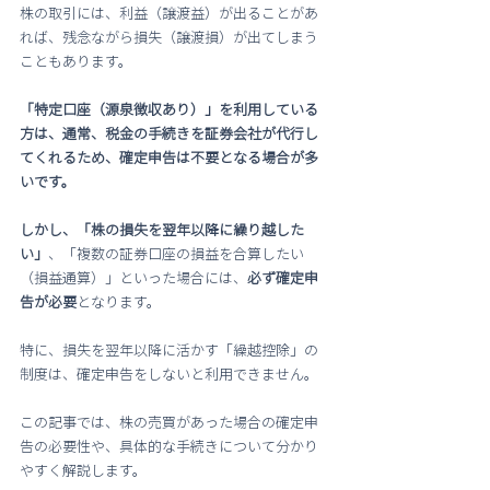
株の取引には、利益（譲渡益）が出ることがあ
れば、残念ながら損失（譲渡損）が出てしまう
こともあります。
「特定口座（源泉徴収あり）」を利用している
方は、通常、税金の手続きを証券会社が代行し
てくれるため、確定申告は不要となる場合が多
いです。
しかし、「株の損失を翌年以降に繰り越した
い」
、「複数の証券口座の損益を合算したい
（損益通算）」といった場合には、
必ず確定申
告が必要
となります。
特に、損失を翌年以降に活かす「繰越控除」の
制度は、確定申告をしないと利用できません。
この記事では、株の売買があった場合の確定申
告の必要性や、具体的な手続きについて分かり
やすく解説します。