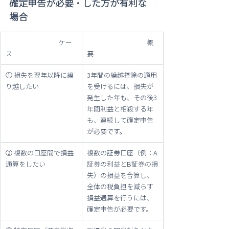
確定申告が必要・した方が有利な
場合
　　　　　　　　ケー
　　　　　　　　　概
ス
要
① 損失を翌年以降に繰
3年間の繰越控除の適用
り越したい
を受けるには、損失が
発生した年も、その後3
年間利益と相殺する年
も、連続して確定申告
が必要です。
② 複数の口座間で損益
複数の証券口座（例：A
通算をしたい
証券の利益とB証券の損
失）の損益を合算し、
全体の税負担を減らす
損益通算を行うには、
確定申告が必要です。