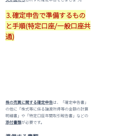
⒊確定申告で準備するもの
と手順(特定口座/一般口座共
通)
株の売買に関する確定申告
は、「確定申告書」
の他に「株式等に係る譲渡所得等の金額の計算
明細書」や「特定口座年間取引報告書」などの
添付書類
が必要です。