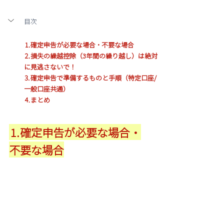
目次
⒈確定申告が必要な場合・不要な場合
⒉損失の繰越控除（3年間の繰り越し）は絶対
に見逃さないで！
⒊確定申告で準備するものと手順（特定口座/
一般口座共通）
⒋まとめ
⒈確定申告が必要な場合・
不要な場合