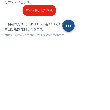
をオススメします。
無料相談はこちら
ご相談の方は以下よりお問い合わせください。
初回は
相談無料
となります。
https://www.kitasennjuzeirisi.com/contact
※上記記事は令和7年6月時点の情報に基づいて
記載しております。
※上記記事は一般的な内容を記載しているため
判断の際は専門家へのご相談をお願い致しま
す。