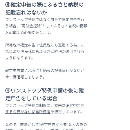
③確定申告の際にふるさと納税の
記載忘れはないか
ワンストップ特例ではなく自身で確定申告を行
う場合、"寄付金控除"としてふるさと納税の情報
を記載する必要があります。
所得税の確定申告は
住民税にも連動
する為、こ
れにより住民税にもふるさと納税が適用される
ようになります。
確定申告書にふるさと納税の記載漏れがないか
今一度確認しましょう。
④ワンストップ特例申請の後に確
定申告をしている場合
ワンストップ特例の制度は、本来は
確定申告を
する必要がない給与所得者
を想定しています。
なので、前提として"確定申告が不要"な人の為の