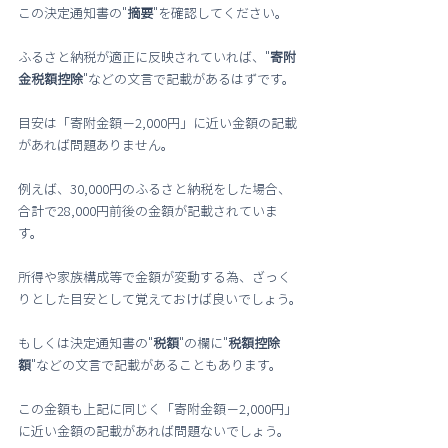
この決定通知書の"
摘要
"を確認してください。
ふるさと納税が適正に反映されていれば、"
寄附
金税額控除
"などの文言で記載があるはずです。
目安は「寄附金額－2,000円」に近い金額の記載
があれば問題ありません。
例えば、30,000円のふるさと納税をした場合、
合計で28,000円前後の金額が記載されていま
す。
所得や家族構成等で金額が変動する為、ざっく
りとした目安として覚えておけば良いでしょう。
もしくは決定通知書の"
税額
"の欄に"
税額控除
額
"などの文言で記載があることもあります。
この金額も上記に同じく「寄附金額－2,000円」
に近い金額の記載があれば問題ないでしょう。