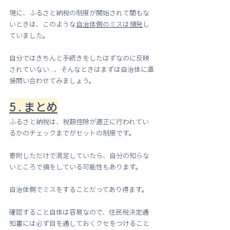
現に、ふるさと納税の制度が開始されて間もな
いときは、このような
自治体側のミスは頻発
し
ていました。
自分ではきちんと手続きをしたはずなのに反映
されていない...、そんなときはまずは自治体に直
接問い合わせてみましょう。
5 . まとめ
ふるさと納税は、税額控除が適正に行われてい
るかのチェックまでがセットの制度です。
寄附しただけで満足していたら、自分の知らな
いところで損をしている可能性もあります。
自治体側でミスをすることだってあり得ます。
確認すること自体は容易なので、住民税決定通
知書には必ず目を通しておくクセをつけること