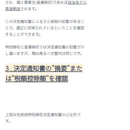
され、個人事業主(普通徴収)であれば
自治体から
直接郵送
されます。
この決定通知書にふるさと納税の記載があるこ
とで、適正に反映されているということを確認
することができます。
特別徴収と普通徴収では決定通知書の記載が少
し違いますが、概ね見るべき箇所は同じです。
3 . 決定通知書の"摘要"また
は"税額控除額"を確認
上記は住民税特別徴収決定通知書のひな形で
す。