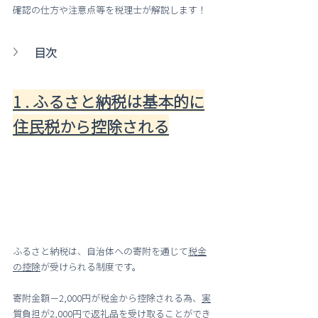
確認の仕方や注意点等を税理士が解説します！
目次
1 . ふるさと納税は基本的に
住民税から控除される
ふるさと納税は、自治体への寄附を通じて
税金
の控除
が受けられる制度です。
寄附金額－2,000円が税金から控除される為、
実
質負担が2,000円で返礼品を受け取ることができ