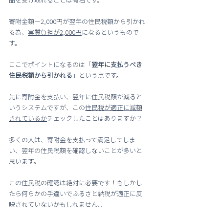
寄附金額－2,000円が翌年の住民税額から引かれ
る為、
実質負担が2,000円
になるというもので
す。
ここでポイントになるのは「
翌年に支払うべき
住民税額から引かれる
」という点です。
先に寄附金を支払い、翌年に住民税額が減ると
いうシステムですが、この
住民税が適正に減額
されているか
チェックしたことはありますか？
多くの人は、寄附金を支払って満足してしま
い、翌年の住民税額を確認しないことが多いと
思います。
この住民税の確認は絶対に必要です！もしかし
たら何らかの手違いでふるさと納税が適正に反
映されていないかもしれません...