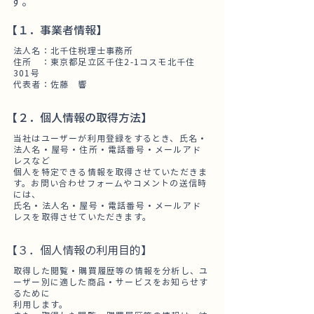
す。
【１．事業者情報】
法人名：北千住税理士事務所
住所 ：東京都足立区千住2-1コスモ北千住
301号
代表者：佐藤 響
【２．個人情報の取得方法】
当社はユーザーが利用登録をするとき、氏名・
法人名・屋号・住所・電話番号・メールアド
レスなど
個人を特定できる情報を取得させていただきま
す。
お問い合わせフォームやコメントの送信時
には、
氏名・法人名・屋号・電話番号・メールアド
レスを取得させていただきます。
【３．個人情報の利用目的】
取得した閲覧・購買履歴等の情報を分析し、ユ
ーザー別に適した商品・サービスをお知らせす
るために
利用します。