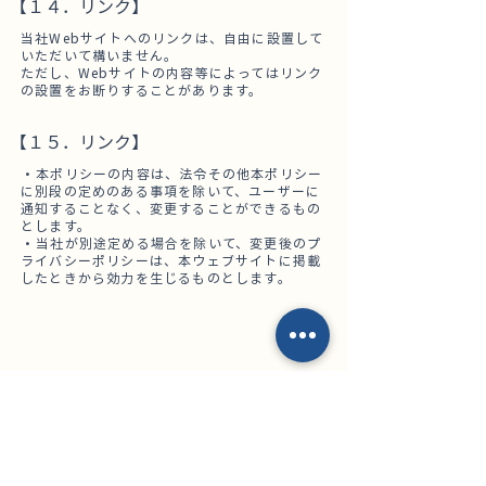
【１４．リンク】
当社Webサイトへのリンクは、自由に設置して
いただいて構いません。
ただし、Webサイトの内容等によってはリンク
の設置をお断りすることがあります。
【１５．リンク】
・本ポリシーの内容は、法令その他本ポリシー
に別段の定めのある事項を除いて、ユーザーに
通知することなく、変更することができるもの
とします。
・当社が別途定める場合を除いて、変更後のプ
ライバシーポリシーは、本ウェブサイトに掲載
したときから効力を生じるものとします。
​節税・補助金に強い
北千住税理士事務所