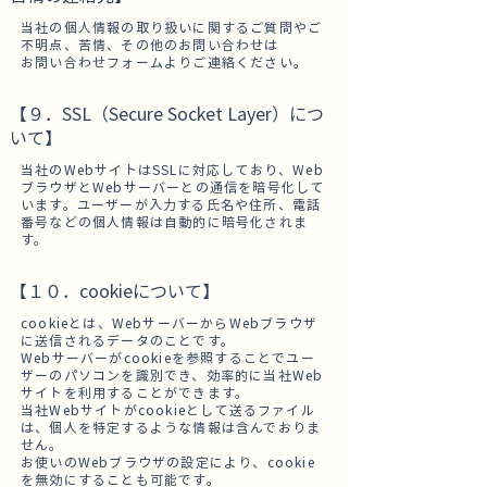
当社の個人情報の取り扱いに関するご質問やご
不明点、苦情、その他のお問い合わせは
お問い合わせフォームよりご連絡ください。
【９．SSL（Secure Socket Layer）につ
いて】
当社のWebサイトはSSLに対応しており、Web
ブラウザとWebサーバーとの通信を暗号化して
います。ユーザーが入力する氏名や住所、電話
番号などの個人情報は自動的に暗号化されま
す。
【１０．cookieについて】
cookieとは、WebサーバーからWebブラウザ
に送信されるデータのことです。
Webサーバーがcookieを参照することでユー
ザーのパソコンを識別でき、効率的に当社Web
サイトを利用することができます。
当社Webサイトがcookieとして送るファイル
は、個人を特定するような情報は含んでおりま
せん。
お使いのWebブラウザの設定により、cookie
を無効にすることも可能です。