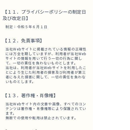
【１１．プライバシーポリシーの制定日
及び改定日】
制定：令和５年６月１日
【１２．免責事項】
当社Webサイトに掲載されている情報の正確性
には万全を期していますが、利用者が当社Web
サイトの情報を用いて行う一切の行為に関し
て、一切の責任を負わないものとします。
当社は、利用者が当社Webサイトを利用したこ
とにより生じた利用者の損害及び利用者が第三
者に与えた損害に関して、一切の責任を負わな
いものとします。
【１３．著作権・肖像権】
当社Webサイト内の文章や画像、すべてのコン
テンツは著作権・肖像権等により保護されてい
ます。
無断での使用や転用は禁止されています。