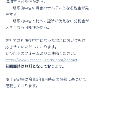
増加する可能性がある。
　・期限後申告の場合ペナルティとなる税金が発
生する。
　・期限内申告と比べて控除が使えない分税金が
大きくなる可能性がある。
弊社では期限後申告になった場合においても対
応させていただいております。
ぜひ以下のフォームよりご連絡ください。
https://www.kitasennjuzeirisi.com/contact
初回面談は無料となっております。
※上記記事は令和5年8月時点の情報に基づいて
記載しております。