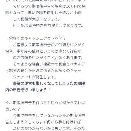
　　ているので期限後申告の場合は10万円の控
除となってしまい控除を使用した場合と比較
　　して税額が大きくなります。
　　※上記は青色申告を前提としております。
　④多くのキャッシュアウトを伴う
　　お客様より期限後申告のご依頼をいただく
場合、単年度の依頼というのは少なく複数年
　　のご依頼をいただくことが多くあります。
　　そのような場合、複数年の税金とペナルテ
ィ部分の税金が同時に係るため多くのキャッ
　　シュアウトが発生します。
事業の運営も厳しくなってしまうため期限
内の申告を行いましょう！
４、期限後申告を行おうと思うが何からすれば
良いの？
　　今まで申告をしていなかったため期限後申
告をしようとしてもまず何から手を付ければ
　　よいのかわからないかと思います。そのた