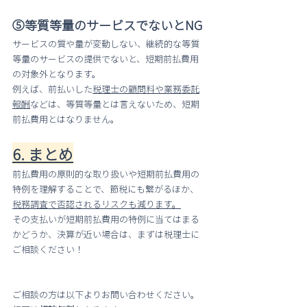
⑤等質等量のサービスでないとNG
サービスの質や量が変動しない、継続的な等質
等量のサービスの提供でないと、短期前払費用
の対象外となります。
例えば、前払いした
税理士の顧問料や業務委託
報酬
などは、等質等量とは言えないため、短期
前払費用とはなりません。
6. まとめ
前払費用の原則的な取り扱いや短期前払費用の
特例を理解することで、節税にも繋がるほか、
税務調査で否認されるリスクも減ります。
その支払いが短期前払費用の特例に当てはまる
かどうか、決算が近い場合は、まずは税理士に
ご相談ください！
ご相談の方は以下よりお問い合わせください。