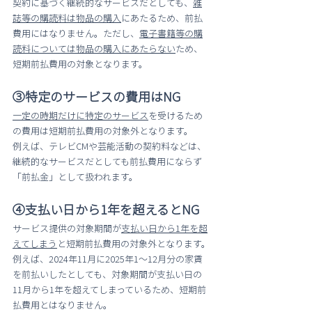
契約に基づく継続的なサービスだとしても、
雑
誌等の購読料は物品の購入
にあたるため、前払
費用にはなりません。ただし、
電子書籍等の購
読料については物品の購入にあたらない
ため、
短期前払費用の対象となります。
③特定のサービスの費用はNG
一定の時期だけに特定のサービス
を受けるため
の費用は短期前払費用の対象外となります。
例えば、テレビCMや芸能活動の契約料などは、
継続的なサービスだとしても前払費用にならず
「前払金」として扱われます。
④支払い日から1年を超えるとNG
サービス提供の対象期間が
支払い日から1年を超
えてしまう
と短期前払費用の対象外となります。
例えば、2024年11月に2025年1～12月分の家賃
を前払いしたとしても、対象期間が支払い日の
11月から1年を超えてしまっているため、短期前
払費用とはなりません。