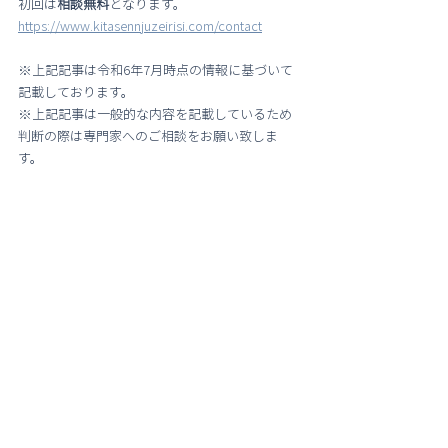
初回は
相談無料
となります。
https://www.kitasennjuzeirisi.com/contact
※上記記事は令和6年7月時点の情報に基づいて
記載しております。
※上記記事は一般的な内容を記載しているため
判断の際は専門家へのご相談をお願い致しま
す。