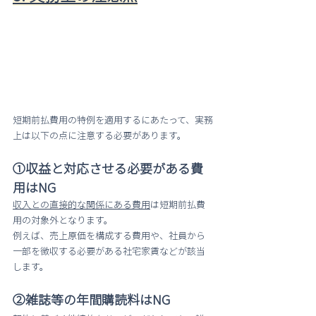
短期前払費用の特例を適用するにあたって、実務
上は以下の点に注意する必要があります。
①収益と対応させる必要がある費
用はNG
収入との直接的な関係にある費用
は短期前払費
用の対象外となります。
例えば、売上原価を構成する費用や、社員から
一部を徴収する必要がある社宅家賃などが該当
します。
②雑誌等の年間購読料はNG