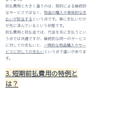
前払費用と大きく違うのは、契約による継続的
なサービスではなく、
物品の購入や単発的な支
払いが該当する
という点です。単に支払いだけ
が先に済んでいるという状態です。
前払費用と前払金では、代金を先に支払うとい
う点では共通ですが、継続的な同一のサービス
に対しての支払いと、
一時的な物品購入やサー
ビスに対しての支払い
という点で違いがありま
す。
3. 短期前払費用の特例と
は？