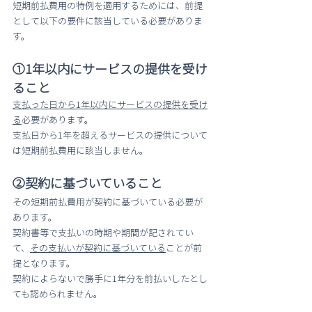
短期前払費用の特例を適用するためには、前提
として以下の要件に該当している必要がありま
す。
①1年以内にサービスの提供を受け
ること
支払った日から1年以内にサービスの提供を受け
る
必要があります。
支払日から1年を超えるサービスの提供について
は短期前払費用に該当しません。
②契約に基づいていること
その短期前払費用が契約に基づいている必要が
あります。
契約書等で支払いの時期や期間が記されてい
て、
その支払いが契約に基づいている
ことが前
提となります。
契約によらないで勝手に1年分を前払いしたとし
ても認められません。