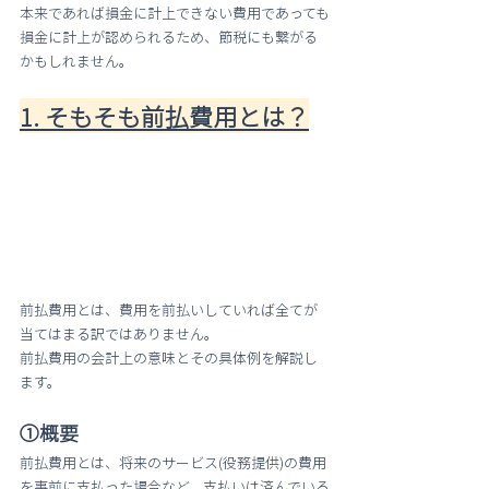
本来であれば損金に計上できない費用であっても
損金に計上が認められるため、節税にも繋がる
かもしれません。
1. そもそも前払費用とは？
前払費用とは、費用を前払いしていれば全てが
当てはまる訳ではありません。
前払費用の会計上の意味とその具体例を解説し
ます。
①概要
前払費用とは、将来のサービス(役務提供)の費用
を事前に支払った場合など、
支払いは済んでいる