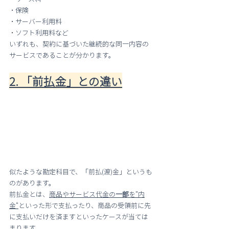
・保険
・サーバー利用料
・ソフト利用料など
いずれも、契約に基づいた継続的な同一内容の
サービスであることが分かります。
2. 「前払金」との違い
似たような勘定科目で、「前払(渡)金」というも
のがあります。
前払金とは、
商品やサービス代金の
一部
を"内
金"
といった形で支払ったり、商品の受領前に先
に支払いだけを済ますといったケースが当ては
まります。