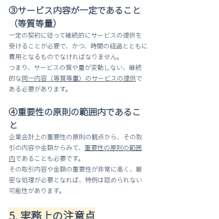
③サービス内容が一定であること
（等質等量）
一定の契約に従って継続的にサービスの提供を
受けることが必要で、かつ、時間の経過とともに
費用となるものでなければなりません。
つまり、サービスの質や量が変動しない、継続
的な
同一内容（等質等量）のサービスの提供
で
ある必要があります。
④重要性の原則の範囲内であるこ
と
企業会計上の重要性の原則の観点から、その取
引の内容や金額からみて、
重要性の原則の範囲
内
であることも必要です。
その取引内容や金額の重要性が非常に高く、厳
密な処理が必要となれば、特例は認められない
可能性があります。
5. 実務上の注意点