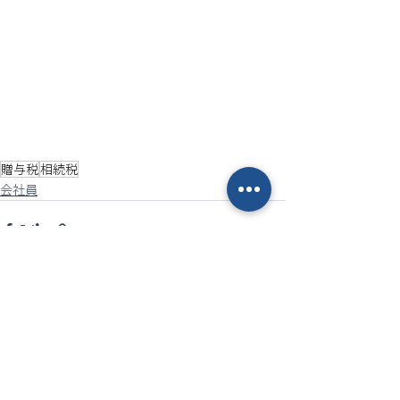
贈与税
相続税
会社員
最新記事
すべて表示