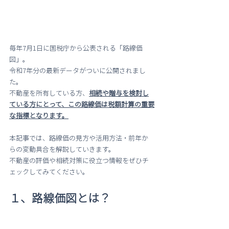
毎年7月1日に国税庁から公表される「路線価
図」。
令和7年分の最新データがついに公開されまし
た。
不動産を所有している方、
相続や贈与を検討し
ている方にとって、この路線価は税額計算の重要
な指標となります。
本記事では、路線価の見方や活用方法・前年か
らの変動具合を解説していきます。
不動産の評価や相続対策に役立つ情報をぜひチ
ェックしてみてください。
１、路線価図とは？