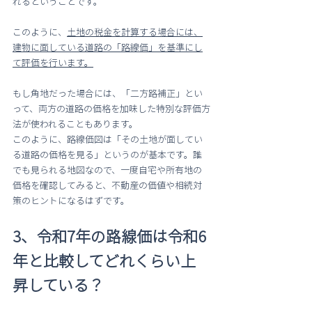
れるということです。
このように、
土地の税金を計算する場合には、
建物に面している道路の「路線価」を基準にし
て評価を行います。
もし角地だった場合には、「二方路補正」とい
って、両方の道路の価格を加味した特別な評価方
法が使われることもあります。
このように、路線価図は「その土地が面してい
る道路の価格を見る」というのが基本です。誰
でも見られる地図なので、一度自宅や所有地の
価格を確認してみると、不動産の価値や相続対
策のヒントになるはずです。
3、令和7年の路線価は令和6
年と比較してどれくらい上
昇している？