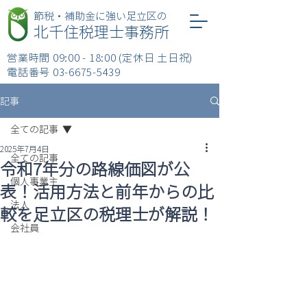
​節税・補助金に強い足立区の
北千住税理士事務所
営業時間 09:00 - 18:00 (定休日 土日祝)
​電話番号
03-6675-5439
記事
全ての記事
2025年7月4日
全ての記事
令和7年分の路線価図が公
個人事業主
表！活用方法と前年からの比
法人
較を足立区の税理士が解説！
会社員