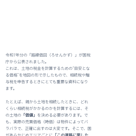
令和7年分の「路線価図（ろせんかず）」が国税
庁から公表されました。
これは、土地の税金を計算するための“目安とな
る価格”を地図の形で示したもので、相続税や贈
与税を申告するときにとても重要な資料になり
ます。
たとえば、親から土地を相続したときに、どれ
くらい相続税がかかるのかを計算するには、そ
の土地の
「価値」
を決める必要があります。で
も、実際の売買価格（時価）は物件によってバ
ラバラで、正確に出すのは大変です。そこで、国
があらかじめエリアごとに
「この道路に面した